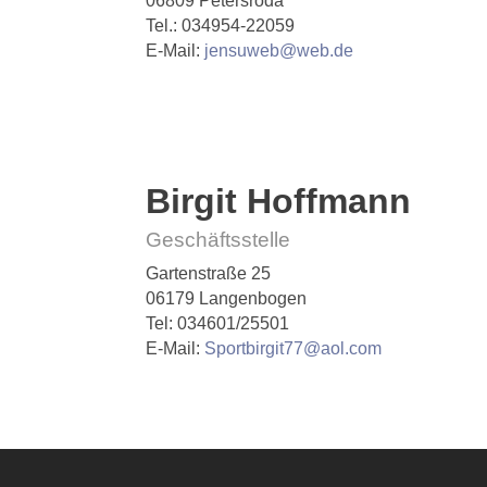
06809 Petersroda
Tel.: 034954-22059
E-Mail:
jensuweb@web.de
Birgit Hoffmann
Geschäftsstelle
Gartenstraße 25
06179 Langenbogen
Tel: 034601/25501
E-Mail:
Sportbirgit77@aol.com