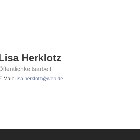
Lisa Herklotz
Öffentlichkeitsarbeit
E-Mail:
lisa.herklotz@web.de