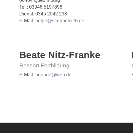
06484 Quedlinburg
Tel.: 03946 5197898
Dienst: 0345 2042 238
E-Mail:
helge@streubelweb.de
Beate Nitz-Franke
Ressort Fortbildung
E-Mail:
boeade@web.de