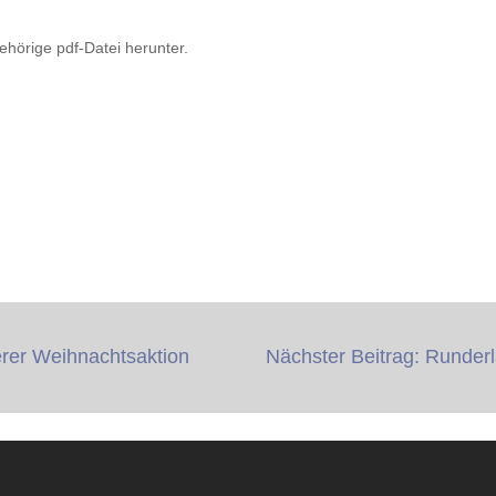
gehörige pdf-Datei herunter.
erer Weihnachtsaktion
Nächster Beitrag: Runder