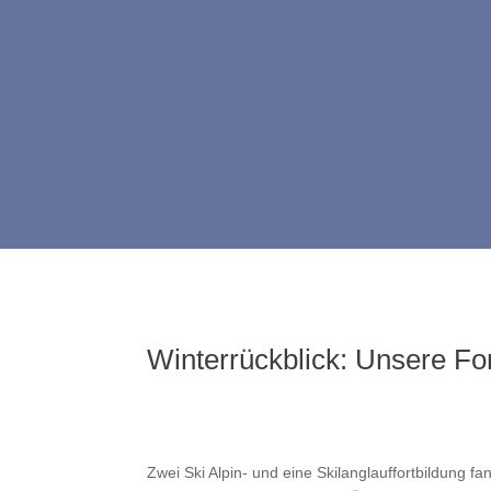
Winterrückblick: Unsere Fo
Zwei Ski Alpin- und eine Skilanglauffortbildung f