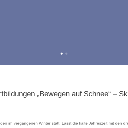
rtbildungen „Bewegen auf Schnee“ – Ski
anden im vergangenen Winter statt. Lasst die kalte Jahreszeit mit den d