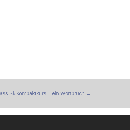
lass Skikompaktkurs – ein Wortbruch
→